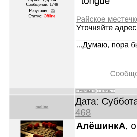
Сообщений:
1749
Репутация:
25
Статус:
Offline
Райское местечк
Уточняйте адрес
______________
...Думаю, пора б
Сообще
Дата: Суббота
malina
468
АлёшинкА
, 