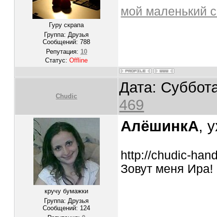
мой маленький с
Гуру скрапа
Группа: Друзья
Сообщений:
788
Репутация:
10
Статус:
Offline
Дата: Суббота
Chudic
469
АлёшинкА
, у
http://chudic-ha
Зовут меня Ира! 
кручу бумажки
Группа: Друзья
Сообщений:
124