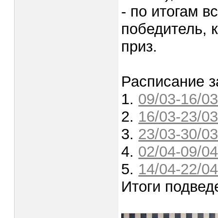
- по итогам в
победитель, 
приз.
Расписание з
1.
09/03-16/0
2.
16/03-23/0
3.
23/03-30/0
4.
02/04-09/0
5.
14/04-22/0
Итоги подвед