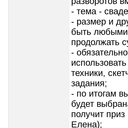
разворотов в
- тема - сва
- размер и д
быть любыми,
продолжать 
- обязательн
использовать
техники, скет
задания;
- по итогам 
будет выбран
получит приз
Елена);