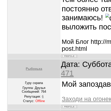
постоянно от
занимаюсь!
выложить пост
Мой Блог http://
post.html
Дата: Суббота
Рыбонька
471
Мой запоздав
Гуру скрапа
Группа: Друзья
Сообщений:
764
Репутация:
6
Заходи на огоне
Статус:
Offline