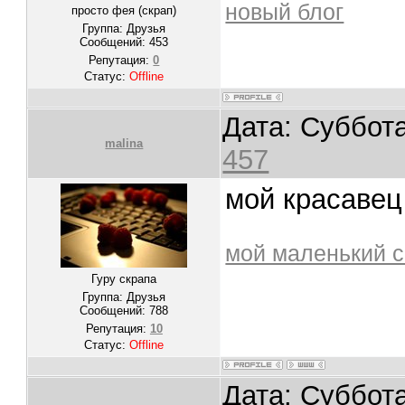
новый блог
просто фея (скрап)
Группа: Друзья
Сообщений:
453
Репутация:
0
Статус:
Offline
Дата: Суббота
malina
457
мой красавец 
мой маленький с
Гуру скрапа
Группа: Друзья
Сообщений:
788
Репутация:
10
Статус:
Offline
Дата: Суббота