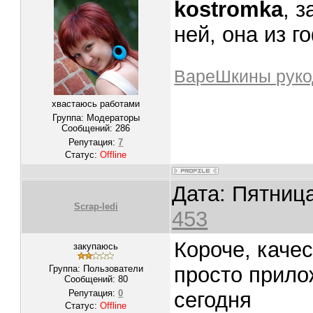
kostromka
, 
ней, она из 
ВареШкины руко
хвастаюсь работами
Группа: Модераторы
Сообщений:
286
Репутация:
7
Статус:
Offline
Дата: Пятница
Scrap-ledi
453
Короче, каче
закупаюсь
просто прило
Группа: Пользователи
Сообщений:
80
Репутация:
0
сегодня
Статус:
Offline