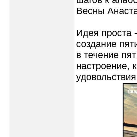
Весны Анаст
Идея проста 
создание пят
в течение пя
настроение, 
удовольстви