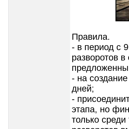
Правила.
- в период с 
разворотов в
предложенны
- на создание
дней;
- присоедини
этапа, но фи
только среди 