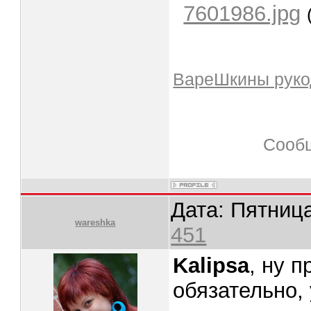
7601986.jpg
ВареШкины руко
Сооб
Дата: Пятница
wareshka
451
Kalipsa
, ну 
обязательно,