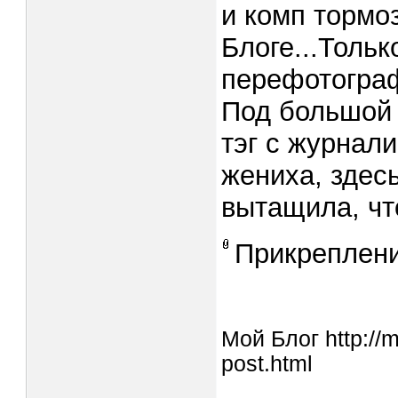
и комп тормоз
Блоге...Тольк
перефотогра
Под большой 
тэг с журнали
жениха, здесь
вытащила, чт
Прикреплен
Мой Блог http://
post.html