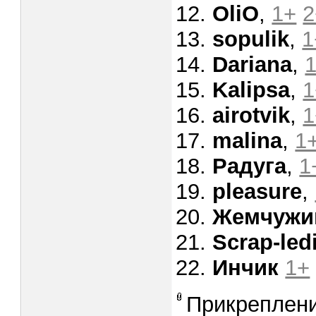
12.
OliO
,
1+
2
13.
sopulik
,
1
14.
Dariana
,
15.
Kalipsa
,
1
16.
airotvik
,
1
17.
malina
,
1
18.
Радуга
,
1
19.
pleasure
,
20.
Жемчужи
21.
Scrap-led
22.
Инчик
1+
Прикреплен