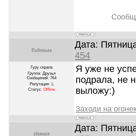
Сообщ
Дата: Пятница
Рыбонька
454
Я уже не усп
Гуру скрапа
Группа: Друзья
подрала, не н
Сообщений:
764
Репутация:
6
выложу:)
Статус:
Offline
Заходи на огоне
Дата: Пятница
pleasure