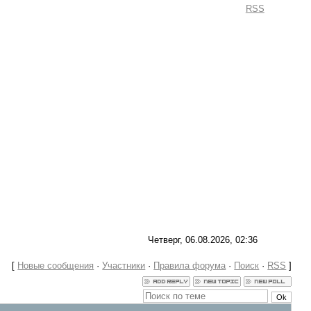
Приветствую Вас
Гость
|
RSS
Четверг, 06.08.2026, 02:36
[
Новые сообщения
·
Участники
·
Правила форума
·
Поиск
·
RSS
]