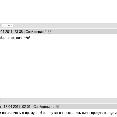
.04.2011, 23:38 | Сообщение #
88
mka
,
lelee
, спасибо!
, 18.04.2011, 02:01 | Сообщение #
89
м на финишную прямую. И если у кого то остались силы предлагаю сдел
а