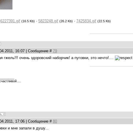
:
6227391.gif
·
5823248.gif
·
7425834.gif
(16.5 Kb)
(26.2 Kb)
(22.5 Kb)
.04.2011, 16:07 | Сообщение #
79
ая гжель!!! очень здоровский наборчик! а пуговки, это нечто!....
_________
частливой.....
.04.2011, 17:06 | Сообщение #
80
овки и мне запали в душу...