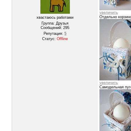
увеличить
Отдельно корзино
хвастаюсь работами
Группа: Друзья
Сообщений:
295
Репутация:
5
Статус:
Offline
увеличить
Самодельная пуг