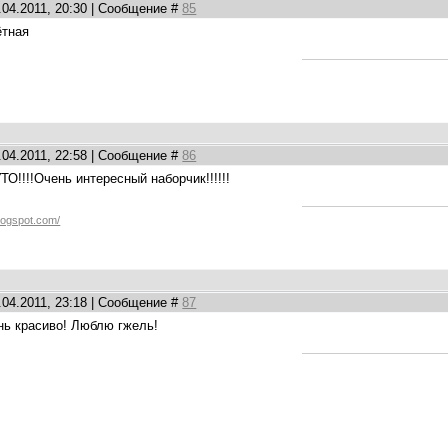
.04.2011, 20:30 | Сообщение #
85
ётная
.04.2011, 22:58 | Сообщение #
86
ТО!!!!Очень интересный наборчик!!!!!!
logspot.com/
.04.2011, 23:18 | Сообщение #
87
ень красиво! Люблю гжель!