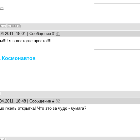
com
.04.2011, 18:01 | Сообщение #
81
ты!!!! я в восторге просто!!!!
а Космонавтов
.04.2011, 18:48 | Сообщение #
82
мо гжель открытка! Что это за чудо - бумага?