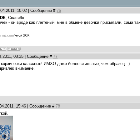
.04.2011, 10:02 | Сообщение #
76
IDE
, Спасибо.
точек - он вроде как плетеный, мне в обмене девочки присылали, сама та
ournal.com/
-мой ЖЖ
4.2011, 08:35 | Сообщение #
77
, корзиночки классные! ИМХО даже более стильные, чем образец :-)
привлёк внимание.
.04.2011, 15:46 | Сообщение #
78
ткой.