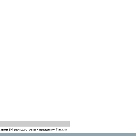
езвон
(Игра-подготовка к празднику Пасхи)