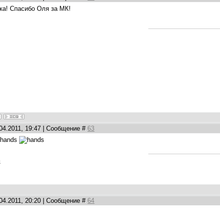
ка! Спасибо Оля за МК!
.04.2011, 19:47 | Сообщение #
63
р
.04.2011, 20:20 | Сообщение #
64