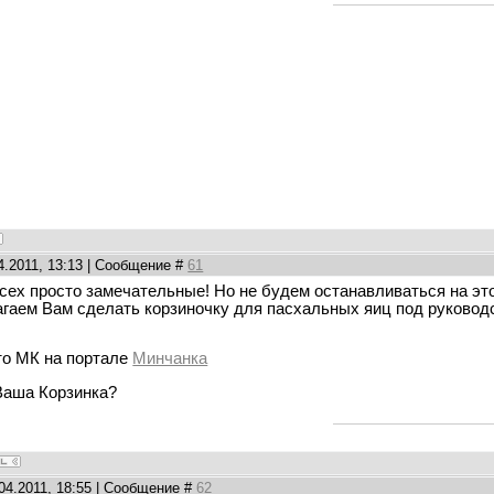
4.2011, 13:13 | Сообщение #
61
сех просто замечательные! Но не будем останавливаться на это
агаем Вам сделать корзиночку для пасхальных яиц под руково
о МК на портале
Минчанка
Ваша Корзинка?
.04.2011, 18:55 | Сообщение #
62