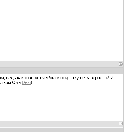
м, ведь как говорится яйца в открытку не завернешь! И
дством Оли
Dezi
!