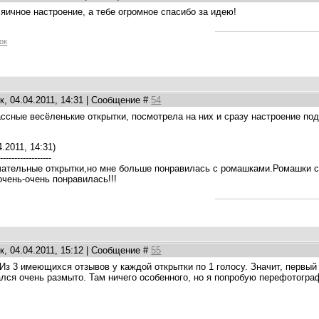
о яичное настроение, а тебе огромное спасибо за идею!
ок
, 04.04.2011, 14:31 | Сообщение #
54
ссные весёленькие открытки, посмотрела на них и сразу настроение по
.2011, 14:31)
-------------------
чательные открытки,но мне больше понравилась с ромашками.Ромашки с
очень-очень понравилась!!!
, 04.04.2011, 15:12 | Сообщение #
55
 Из 3 имеющихся отзывов у каждой открытки по 1 голосу. Значит, первый
лся очень размыто. Там ничего особенного, но я попробую перефотогра