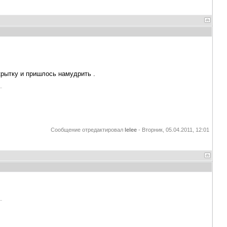
крытку и пришлось намудрить .
Сообщение отредактировал
lelee
-
Вторник, 05.04.2011, 12:01