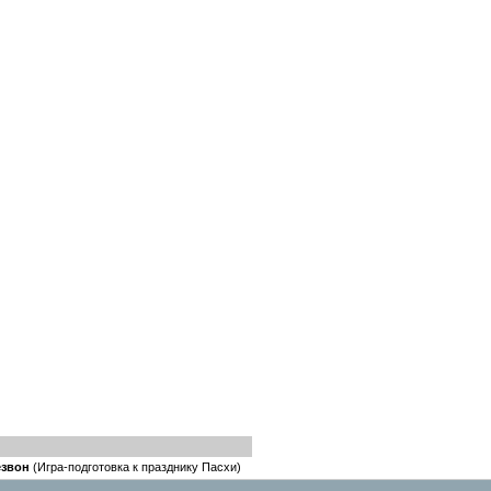
езвон
(Игра-подготовка к празднику Пасхи)