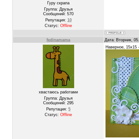
Гуру скрапа
Группа: Друзья
Сообщений:
570
Репутация:
10
Статус:
Offline
fedinamama
Дата: Вторник, 05
Наверное, 15х15 
хвастаюсь работами
Группа: Друзья
Сообщений:
295
Репутация:
5
Статус:
Offline