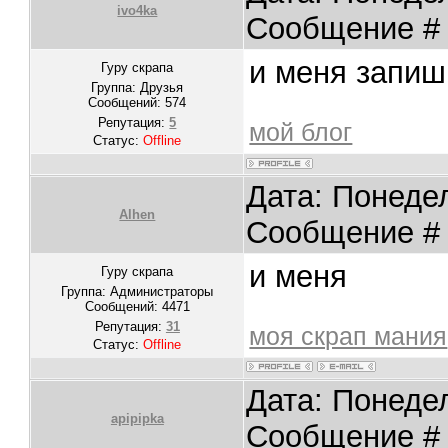
ivo4ka
Сообщение 
и меня запиш
Гуру скрапа
Группа: Друзья
Сообщений:
574
Репутация:
5
мой блог
Статус:
Offline
Дата: Понедел
Alhen
Сообщение 
и меня
Гуру скрапа
Группа: Администраторы
Сообщений:
4471
Репутация:
31
моя скрап мания
Статус:
Offline
Дата: Понедел
apipipka
Сообщение 