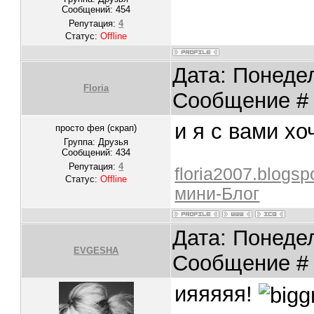
Сообщений:
454
Репутация:
4
Статус:
Offline
Дата: Понедел
Floria
Сообщение 
и я с вами х
просто фея (скрап)
Группа: Друзья
Сообщений:
434
Репутация:
4
floria2007.blogs
Статус:
Offline
мини-Блог
Дата: Понедел
EVGESHA
Сообщение 
ияяяяя!