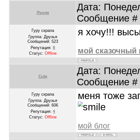
Дата: Понедел
Луоля
Сообщение 
я хочу!!! выс
Гуру скрапа
Группа: Друзья
Сообщений:
523
Репутация:
8
мой сказочный
Статус:
Offline
Дата: Понедел
Cute
Сообщение 
меня тоже зап
Гуру скрапа
Группа: Друзья
Сообщений:
606
Репутация:
4
Статус:
Offline
мой блог