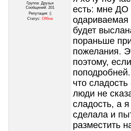
Группа: Друзья
есть: мне ДО
Сообщений:
201
Репутация:
6
одариваемая 
Статус:
Offline
будет выслан
пораньше при
пожелания. Эт
поэтому, если
поподробней.
что сладость 
люди не сказ
сладость, а 
сделала и пы
разместить н