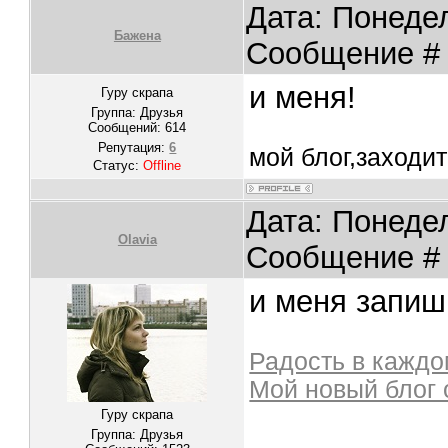
Дата: Понедел
Бажена
Сообщение 
и меня!
Гуру скрапа
Группа: Друзья
Сообщений:
614
Репутация:
6
мой блог,заходи
Статус:
Offline
Дата: Понедел
Olavia
Сообщение 
и меня запиш
Радость в каждо
Мой новый блог 
Гуру скрапа
Группа: Друзья