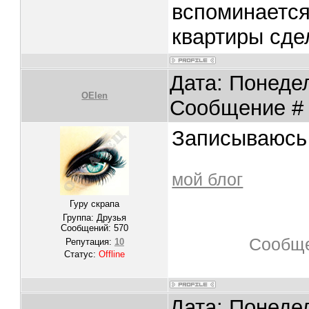
вспоминается
квартиры сде
Дата: Понедел
OElen
Сообщение 
Записываюсь 
мой блог
Гуру скрапа
Группа: Друзья
Сообщений:
570
Сообще
Репутация:
10
Статус:
Offline
Дата: Понедел