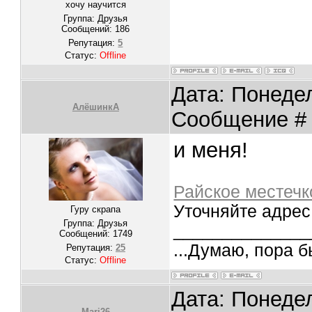
хочу научится
Группа: Друзья
Сообщений:
186
Репутация:
5
Статус:
Offline
Дата: Понедел
АлёшинкА
Сообщение 
и меня!
Райское местечк
Уточняйте адрес
Гуру скрапа
Группа: Друзья
______________
Сообщений:
1749
...Думаю, пора б
Репутация:
25
Статус:
Offline
Дата: Понедел
Mari26