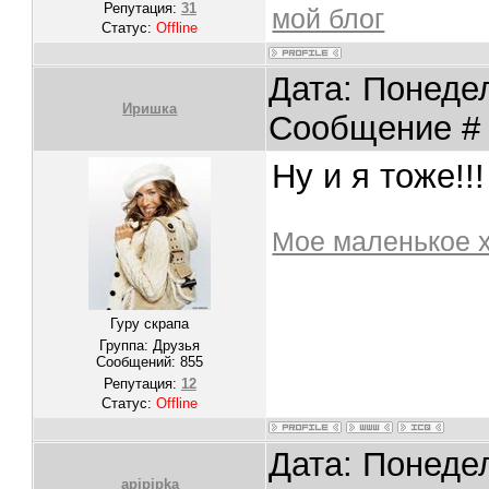
Репутация:
31
мой блог
Статус:
Offline
Дата: Понедел
Иришка
Сообщение 
Ну и я тоже!!!
Мое маленькое 
Гуру скрапа
Группа: Друзья
Сообщений:
855
Репутация:
12
Статус:
Offline
Дата: Понедел
apipipka