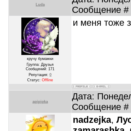
Luda
Сообщение 
и меня тоже 
кручу бумажки
Группа: Друзья
Сообщений:
171
Репутация:
0
Статус:
Offline
Дата: Понедел
apipipka
Сообщение 
nadzejka
,
Лу
zamarashka
,