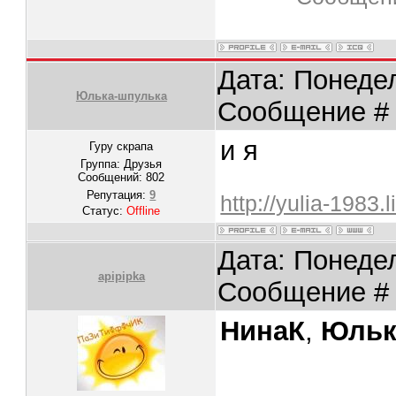
Дата: Понедел
Юлька-шпулька
Сообщение 
и я
Гуру скрапа
Группа: Друзья
Сообщений:
802
Репутация:
9
http://yulia-1983.
Статус:
Offline
Дата: Понедел
apipipka
Сообщение 
НинаК
,
Юльк