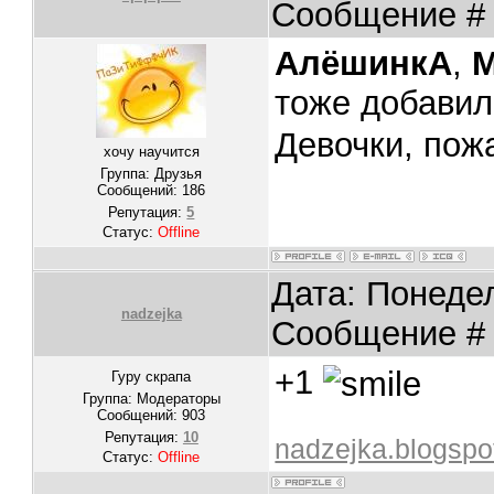
Сообщение 
АлёшинкА
,
M
тоже добави
Девочки, пож
хочу научится
Группа: Друзья
Сообщений:
186
Репутация:
5
Статус:
Offline
Дата: Понедел
nadzejka
Сообщение 
+1
Гуру скрапа
Группа: Модераторы
Сообщений:
903
Репутация:
10
nadzejka.blogspo
Статус:
Offline