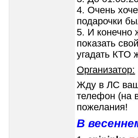
4. Очень хоче
подарочки бы
5. И конечно 
показать сво
угадать КТО 
Организатор:
Жду в ЛС ваш
телефон (на в
пожелания!
В весенне