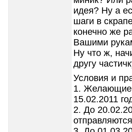
идея? Ну а е
шаги в скрап
конечно же р
Вашими рука
Ну что ж, на
другу частичк
Условия и пр
1. Желающие 
15.02.2011 го
2. До 20.02.2
отправляются
3. До 01.03.2