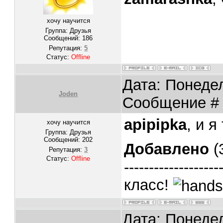
хочу научится
Группа: Друзья
Сообщений:
186
Репутация:
5
Статус:
Offline
Дата: Понедел
Joden
Сообщение 
apipipka
, и я
хочу научится
Группа: Друзья
Сообщений:
202
Добавлено
(
Репутация:
3
Статус:
Offline
-------------------
класс!
Дата: Понедел