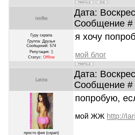
Дата: Воскрес
ivo4ka
Сообщение 
я хочу попроб
Гуру скрапа
Группа: Друзья
Сообщений:
574
Репутация:
5
мой блог
Статус:
Offline
Дата: Воскрес
Larina
Сообщение 
попробую, ес
мой ЖЖ
http://l
просто фея (скрап)