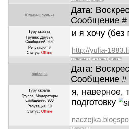
Дата: Воскрес
Юлька-шпулька
Сообщение 
и я хочу (без
Гуру скрапа
Группа: Друзья
Сообщений:
802
Репутация:
9
http://yulia-1983.
Статус:
Offline
Дата: Воскрес
nadzejka
Сообщение 
я, наверное, 
Гуру скрапа
Группа: Модераторы
подготовку
Сообщений:
903
Репутация:
10
Статус:
Offline
nadzejka.blogspo