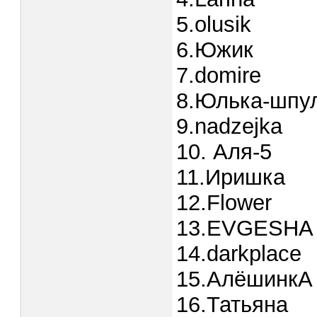
5.olusik
6.Южик
7.domire
8.Юлька-шпу
9.nadzejka
10. Аля-5
11.Иришка
12.Flower
13.EVGESHA
14.darkplace
15.АлёшинкА
16.Татьяна