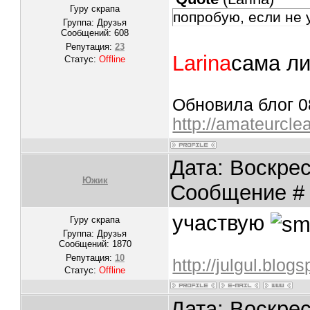
Гуру скрапа
попробую, если не
Группа: Друзья
Сообщений:
608
Репутация:
23
Larina
сама л
Статус:
Offline
Обновила блог 08
http://amateurcle
Дата: Воскрес
Южик
Сообщение 
участвую
Гуру скрапа
Группа: Друзья
Сообщений:
1870
Репутация:
10
http://julgul.blog
Статус:
Offline
Дата: Воскрес