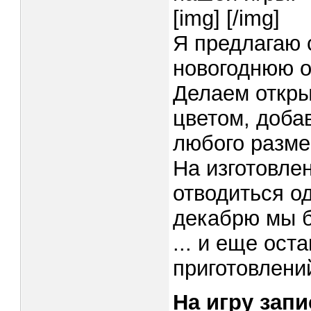
[img]
[/img]
Я предлагаю 
новогоднюю о
Делаем откры
цветом, доба
любого разм
На изготовле
отводиться од
декабрю мы б
... и еще ост
приготовлений
На игру запи