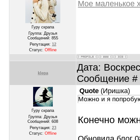
Мое маленькое 
Гуру скрапа
Группа: Друзья
Сообщений:
855
Репутация:
12
Статус:
Offline
Дата: Воскрес
klepa
Сообщение 
Quote
(
Иришка
)
Можно и я попробу
Гуру скрапа
Группа: Друзья
Конечно можн
Сообщений:
608
Репутация:
23
Статус:
Offline
Обновила блог 08