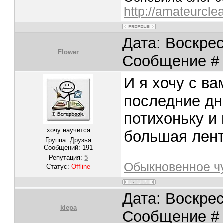
http://amateurcle
Дата: Воскрес
Flower
Сообщение 
И я хочу с ва
последние дни
потихоньку и 
хочу научится
большая лент
Группа: Друзья
Сообщений:
191
Репутация:
5
Обыкновенное ч
Статус:
Offline
Дата: Воскрес
klepa
Сообщение 