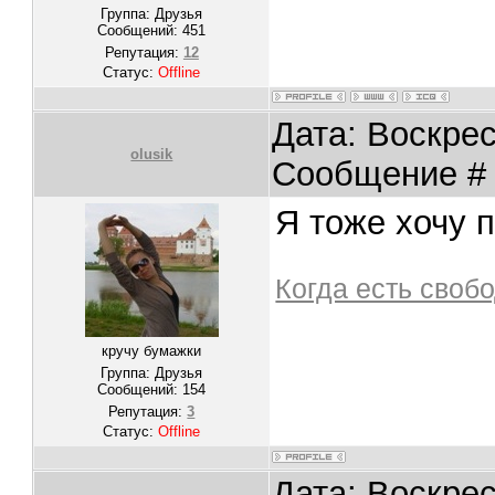
Группа: Друзья
Сообщений:
451
Репутация:
12
Статус:
Offline
Дата: Воскрес
olusik
Сообщение 
Я тоже хочу 
Когда есть своб
кручу бумажки
Группа: Друзья
Сообщений:
154
Репутация:
3
Статус:
Offline
Дата: Воскрес