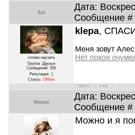
Дата: Воскрес
Аля
Сообщение 
klepa
, СПАСИ
Меня зовут Алеся
Нет покоя очум
готова научить
Группа: Друзья
Сообщений:
335
Репутация:
3
Статус:
Offline
Дата: Воскрес
Иришка
Сообщение 
Можно и я п