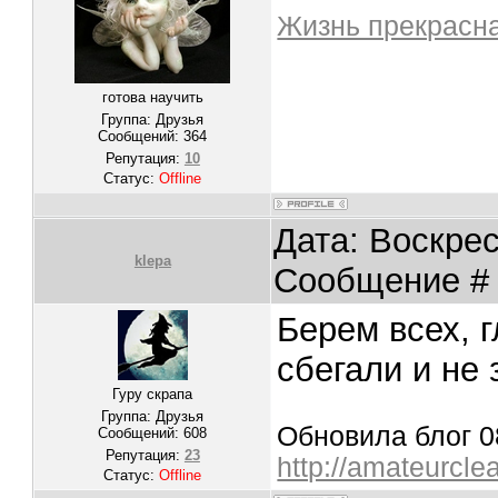
Жизнь прекрасна
готова научить
Группа: Друзья
Сообщений:
364
Репутация:
10
Статус:
Offline
Дата: Воскрес
klepa
Сообщение 
Берем всех, г
сбегали и не
Гуру скрапа
Группа: Друзья
Обновила блог 08
Сообщений:
608
Репутация:
23
http://amateurcle
Статус:
Offline