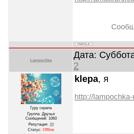
Сообщ
Дата: Суббота
Lampochka
2
klepa
, я
http://lampochka
Гуру скрапа
Группа: Друзья
Сообщений:
1060
Репутация:
20
Статус:
Offline