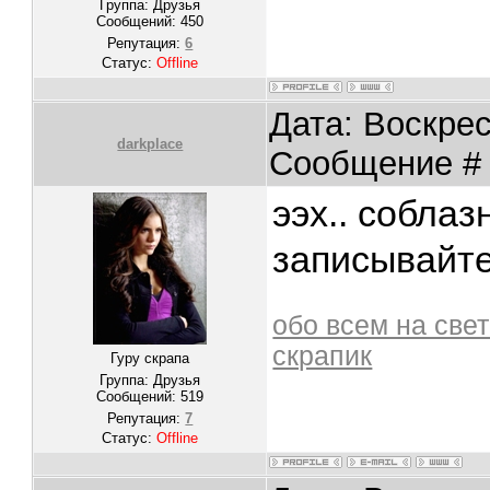
Группа: Друзья
Сообщений:
450
Репутация:
6
Статус:
Offline
Дата: Воскрес
darkplace
Сообщение 
ээх.. соблаз
записывайте
обо всем на све
скрапик
Гуру скрапа
Группа: Друзья
Сообщений:
519
Репутация:
7
Статус:
Offline