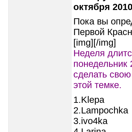
октября 2010
Пока вы опре
Первой Красн
[img]
[/img]
Неделя длитс
понедельник 
сделать свою
этой темке.
1.Klepa
2.Lampochka
3.ivo4ka
4.Larina