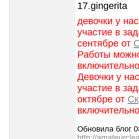
17.gingerita
девочки у на
участие в за
сентябре от
Работы можно
включительн
Девочки у на
участие в за
октябре от
Ск
включительн
Обновила блог 08
http://amateurcle